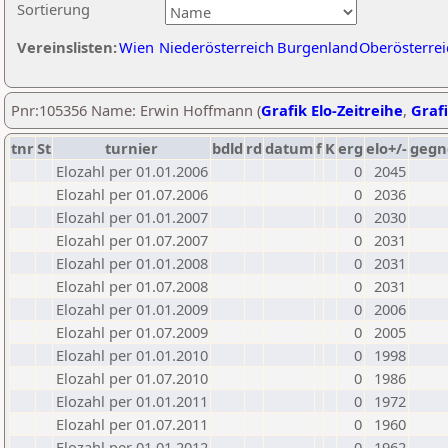
Sortierung
Vereinslisten:
Wien
Niederösterreich
Burgenland
Oberösterrei
Pnr:105356 Name: Erwin Hoffmann (
Grafik Elo-Zeitreihe
,
Grafi
tnr
St
turnier
bdld
rd
datum
f
K
erg
elo+/-
gegn
Elozahl per 01.01.2006
0
2045
Elozahl per 01.07.2006
0
2036
Elozahl per 01.01.2007
0
2030
Elozahl per 01.07.2007
0
2031
Elozahl per 01.01.2008
0
2031
Elozahl per 01.07.2008
0
2031
Elozahl per 01.01.2009
0
2006
Elozahl per 01.07.2009
0
2005
Elozahl per 01.01.2010
0
1998
Elozahl per 01.07.2010
0
1986
Elozahl per 01.01.2011
0
1972
Elozahl per 01.07.2011
0
1960
Elozahl per 01.01.2012
0
1962