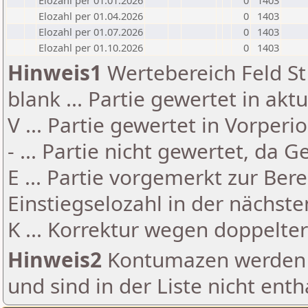
Elozahl per 01.01.2026
0
1403
Elozahl per 01.04.2026
0
1403
Elozahl per 01.07.2026
0
1403
Elozahl per 01.10.2026
0
1403
Hinweis1
Wertebereich Feld St 
blank ... Partie gewertet in akt
V ... Partie gewertet in Vorperi
- ... Partie nicht gewertet, da 
E ... Partie vorgemerkt zur Be
Einstiegselozahl in der nächst
K ... Korrektur wegen doppelt
Hinweis2
Kontumazen werden g
und sind in der Liste nicht enth