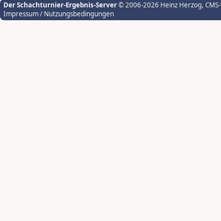
Der Schachturnier-Ergebnis-Server
© 2006-2026 Heinz Herzog
, CMS
Impressum / Nutzungsbedingungen