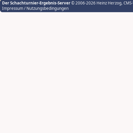
Der Schachturnier-Ergebnis-Server
© 2006-2026 Heinz Herzog
, CMS
Impressum / Nutzungsbedingungen