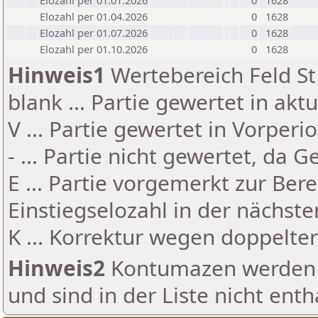
Elozahl per 01.01.2026
0
1628
Elozahl per 01.04.2026
0
1628
Elozahl per 01.07.2026
0
1628
Elozahl per 01.10.2026
0
1628
Hinweis1
Wertebereich Feld St 
blank ... Partie gewertet in akt
V ... Partie gewertet in Vorperi
- ... Partie nicht gewertet, da 
E ... Partie vorgemerkt zur Be
Einstiegselozahl in der nächst
K ... Korrektur wegen doppelt
Hinweis2
Kontumazen werden g
und sind in der Liste nicht enth