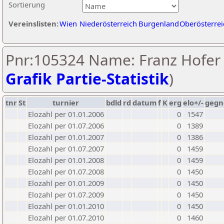
Sortierung
Vereinslisten:
Wien
Niederösterreich
Burgenland
Oberösterrei
Pnr:105324 Name: Franz Hofer 
Grafik Partie-Statistik
)
tnr
St
turnier
bdld
rd
datum
f
K
erg
elo+/-
gegn
Elozahl per 01.01.2006
0
1547
Elozahl per 01.07.2006
0
1389
Elozahl per 01.01.2007
0
1386
Elozahl per 01.07.2007
0
1459
Elozahl per 01.01.2008
0
1459
Elozahl per 01.07.2008
0
1450
Elozahl per 01.01.2009
0
1450
Elozahl per 01.07.2009
0
1450
Elozahl per 01.01.2010
0
1450
Elozahl per 01.07.2010
0
1460