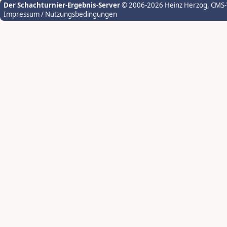
Der Schachturnier-Ergebnis-Server
© 2006-2026 Heinz Herzog
, CMS
Impressum / Nutzungsbedingungen