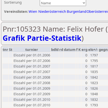
Sortierung
Vereinslisten:
Wien
Niederösterreich
Burgenland
Oberösterrei
Pnr:105323 Name: Felix Hofer (
Grafik Partie-Statistik
)
tnr
St
turnier
bdld
rd
datum
f
K
erg
elo+/-
gegn
Elozahl per 01.01.2006
0
1797
Elozahl per 01.07.2006
0
1795
Elozahl per 01.01.2007
0
1817
Elozahl per 01.07.2007
0
1835
Elozahl per 01.01.2008
0
1842
Elozahl per 01.07.2008
0
1823
Elozahl per 01.01.2009
0
1826
Elozahl per 01.07.2009
0
1848
Elozahl per 01.01.2010
0
1832
Elozahl per 01.07.2010
0
1793