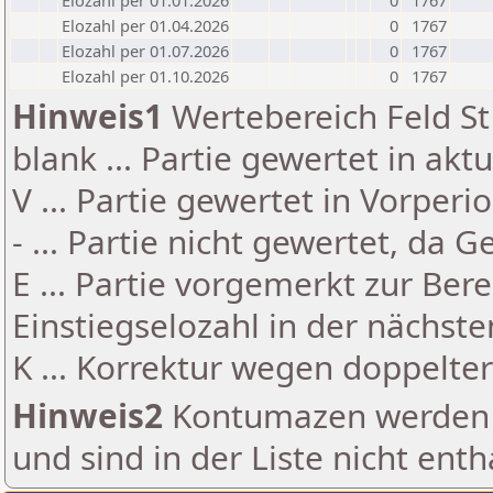
Elozahl per 01.01.2026
0
1767
Elozahl per 01.04.2026
0
1767
Elozahl per 01.07.2026
0
1767
Elozahl per 01.10.2026
0
1767
Hinweis1
Wertebereich Feld St 
blank ... Partie gewertet in akt
V ... Partie gewertet in Vorperi
- ... Partie nicht gewertet, da 
E ... Partie vorgemerkt zur Be
Einstiegselozahl in der nächst
K ... Korrektur wegen doppelt
Hinweis2
Kontumazen werden g
und sind in der Liste nicht enth