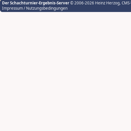
Der Schachturnier-Ergebnis-Server
© 2006-2026 Heinz Herzog
, CMS
Impressum / Nutzungsbedingungen