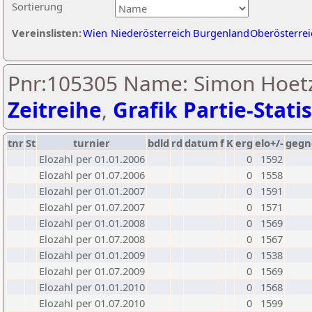
Sortierung
Vereinslisten:
Wien
Niederösterreich
Burgenland
Oberösterrei
Pnr:105305 Name: Simon Hoetz
Zeitreihe
,
Grafik Partie-Statis
tnr
St
turnier
bdld
rd
datum
f
K
erg
elo+/-
gegn
Elozahl per 01.01.2006
0
1592
Elozahl per 01.07.2006
0
1558
Elozahl per 01.01.2007
0
1591
Elozahl per 01.07.2007
0
1571
Elozahl per 01.01.2008
0
1569
Elozahl per 01.07.2008
0
1567
Elozahl per 01.01.2009
0
1538
Elozahl per 01.07.2009
0
1569
Elozahl per 01.01.2010
0
1568
Elozahl per 01.07.2010
0
1599