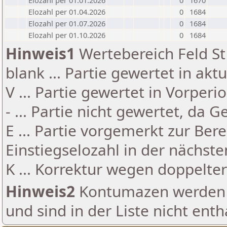
Elozahl per 01.01.2026
0
1670
Elozahl per 01.04.2026
0
1684
Elozahl per 01.07.2026
0
1684
Elozahl per 01.10.2026
0
1684
Hinweis1
Wertebereich Feld St 
blank ... Partie gewertet in akt
V ... Partie gewertet in Vorperi
- ... Partie nicht gewertet, da 
E ... Partie vorgemerkt zur Be
Einstiegselozahl in der nächst
K ... Korrektur wegen doppelt
Hinweis2
Kontumazen werden g
und sind in der Liste nicht enth