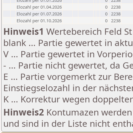
Elozahl per 01.01.2026
0
2238
Elozahl per 01.04.2026
0
2238
Elozahl per 01.07.2026
0
2238
Elozahl per 01.10.2026
0
2238
Hinweis1
Wertebereich Feld St 
blank ... Partie gewertet in akt
V ... Partie gewertet in Vorperi
- ... Partie nicht gewertet, da 
E ... Partie vorgemerkt zur Be
Einstiegselozahl in der nächst
K ... Korrektur wegen doppelt
Hinweis2
Kontumazen werden g
und sind in der Liste nicht enth