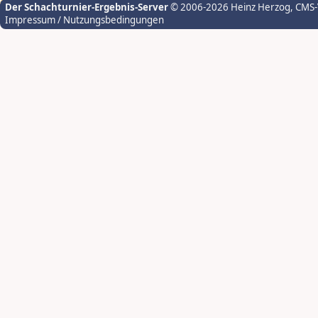
Der Schachturnier-Ergebnis-Server
© 2006-2026 Heinz Herzog
, CMS
Impressum / Nutzungsbedingungen