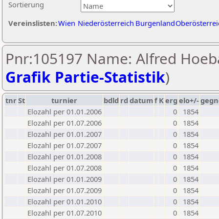
Sortierung
Vereinslisten:
Wien
Niederösterreich
Burgenland
Oberösterrei
Pnr:105197 Name: Alfred Hoeb
Grafik Partie-Statistik
)
tnr
St
turnier
bdld
rd
datum
f
K
erg
elo+/-
gegn
Elozahl per 01.01.2006
0
1854
Elozahl per 01.07.2006
0
1854
Elozahl per 01.01.2007
0
1854
Elozahl per 01.07.2007
0
1854
Elozahl per 01.01.2008
0
1854
Elozahl per 01.07.2008
0
1854
Elozahl per 01.01.2009
0
1854
Elozahl per 01.07.2009
0
1854
Elozahl per 01.01.2010
0
1854
Elozahl per 01.07.2010
0
1854