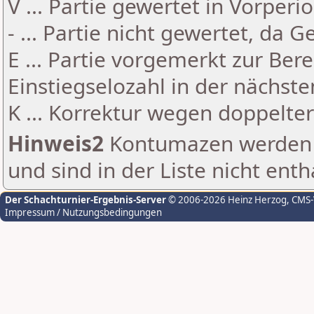
V ... Partie gewertet in Vorperi
- ... Partie nicht gewertet, da 
E ... Partie vorgemerkt zur Be
Einstiegselozahl in der nächst
K ... Korrektur wegen doppelt
Hinweis2
Kontumazen werden g
und sind in der Liste nicht enth
Der Schachturnier-Ergebnis-Server
© 2006-2026 Heinz Herzog
, CMS
Impressum / Nutzungsbedingungen