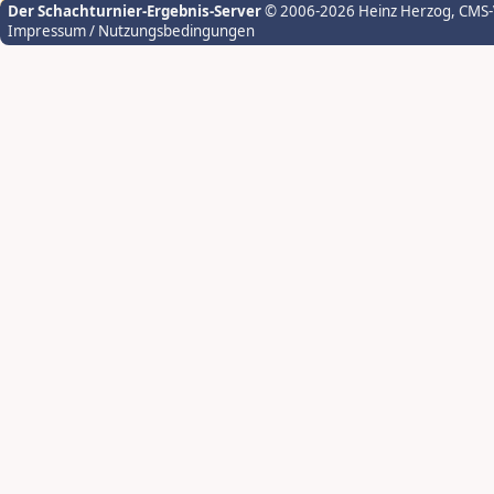
Der Schachturnier-Ergebnis-Server
© 2006-2026 Heinz Herzog
, CMS
Impressum / Nutzungsbedingungen