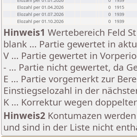
Elozahl per 01.01.2026
0
1939
Elozahl per 01.04.2026
0
1915
Elozahl per 01.07.2026
0
1939
Elozahl per 01.10.2026
0
1939
Hinweis1
Wertebereich Feld St 
blank ... Partie gewertet in akt
V ... Partie gewertet in Vorperi
- ... Partie nicht gewertet, da 
E ... Partie vorgemerkt zur Be
Einstiegselozahl in der nächst
K ... Korrektur wegen doppelt
Hinweis2
Kontumazen werden g
und sind in der Liste nicht enth