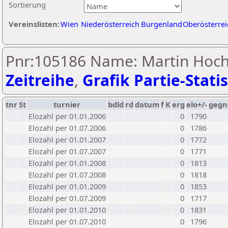
Sortierung
Vereinslisten:
Wien
Niederösterreich
Burgenland
Oberösterrei
Pnr:105186 Name: Martin Hoch
Zeitreihe
,
Grafik Partie-Statis
tnr
St
turnier
bdld
rd
datum
f
K
erg
elo+/-
gegn
Elozahl per 01.01.2006
0
1790
Elozahl per 01.07.2006
0
1786
Elozahl per 01.01.2007
0
1772
Elozahl per 01.07.2007
0
1771
Elozahl per 01.01.2008
0
1813
Elozahl per 01.07.2008
0
1818
Elozahl per 01.01.2009
0
1853
Elozahl per 01.07.2009
0
1717
Elozahl per 01.01.2010
0
1831
Elozahl per 01.07.2010
0
1796