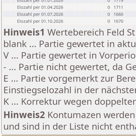
Elozahl per 01.01.2026
0
1719
Elozahl per 01.04.2026
0
1711
Elozahl per 01.07.2026
0
1660
Elozahl per 01.10.2026
0
1670
Hinweis1
Wertebereich Feld St 
blank ... Partie gewertet in akt
V ... Partie gewertet in Vorperi
- ... Partie nicht gewertet, da 
E ... Partie vorgemerkt zur Be
Einstiegselozahl in der nächst
K ... Korrektur wegen doppelt
Hinweis2
Kontumazen werden g
und sind in der Liste nicht enth