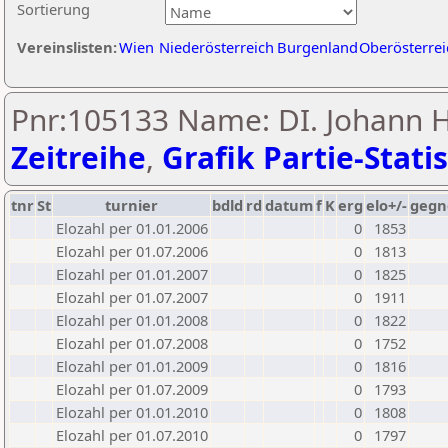
Sortierung
Vereinslisten:
Wien
Niederösterreich
Burgenland
Oberösterrei
Pnr:105133 Name: DI. Johann H
Zeitreihe
,
Grafik Partie-Statis
tnr
St
turnier
bdld
rd
datum
f
K
erg
elo+/-
gegn
Elozahl per 01.01.2006
0
1853
Elozahl per 01.07.2006
0
1813
Elozahl per 01.01.2007
0
1825
Elozahl per 01.07.2007
0
1911
Elozahl per 01.01.2008
0
1822
Elozahl per 01.07.2008
0
1752
Elozahl per 01.01.2009
0
1816
Elozahl per 01.07.2009
0
1793
Elozahl per 01.01.2010
0
1808
Elozahl per 01.07.2010
0
1797