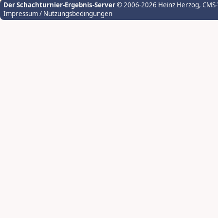
Der Schachturnier-Ergebnis-Server
© 2006-2026 Heinz Herzog
, CMS
Impressum / Nutzungsbedingungen