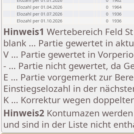
Elozahl per 01.01.2026
0
1962
Elozahl per 01.04.2026
0
1964
Elozahl per 01.07.2026
0
1936
Elozahl per 01.10.2026
0
1936
Hinweis1
Wertebereich Feld St 
blank ... Partie gewertet in akt
V ... Partie gewertet in Vorperi
- ... Partie nicht gewertet, da 
E ... Partie vorgemerkt zur Be
Einstiegselozahl in der nächst
K ... Korrektur wegen doppelt
Hinweis2
Kontumazen werden g
und sind in der Liste nicht enth