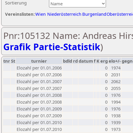
Sortierung
Vereinslisten:
Wien
Niederösterreich
Burgenland
Oberösterrei
Pnr:105132 Name: Andreas Hirs
Grafik Partie-Statistik
)
tnr
St
turnier
bdld
rd
datum
f
K
erg
elo+/-
gegn
Elozahl per 01.01.2006
0
1974
Elozahl per 01.07.2006
0
2031
Elozahl per 01.01.2007
0
2062
Elozahl per 01.07.2007
0
2055
Elozahl per 01.01.2008
0
1976
Elozahl per 01.07.2008
0
1994
Elozahl per 01.01.2009
0
1976
Elozahl per 01.07.2009
0
1938
Elozahl per 01.01.2010
0
1939
Elozahl per 01.07.2010
0
1973