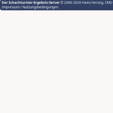
Der Schachturnier-Ergebnis-Server
© 2006-2026 Heinz Herzog
, CMS
Impressum / Nutzungsbedingungen