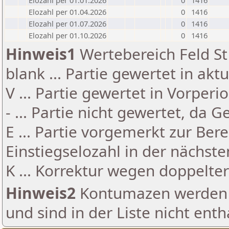
Elozahl per 01.01.2026
0
1416
Elozahl per 01.04.2026
0
1416
Elozahl per 01.07.2026
0
1416
Elozahl per 01.10.2026
0
1416
Hinweis1
Wertebereich Feld St 
blank ... Partie gewertet in akt
V ... Partie gewertet in Vorperi
- ... Partie nicht gewertet, da 
E ... Partie vorgemerkt zur Be
Einstiegselozahl in der nächst
K ... Korrektur wegen doppelt
Hinweis2
Kontumazen werden g
und sind in der Liste nicht enth