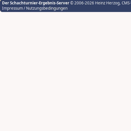
Der Schachturnier-Ergebnis-Server
© 2006-2026 Heinz Herzog
, CMS
Impressum / Nutzungsbedingungen