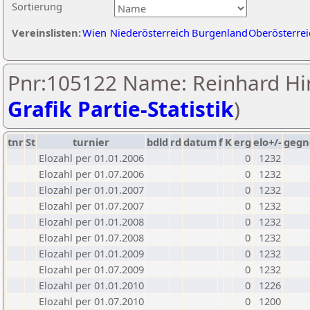
Sortierung
Vereinslisten:
Wien
Niederösterreich
Burgenland
Oberösterrei
Pnr:105122 Name: Reinhard Hi
Grafik Partie-Statistik
)
tnr
St
turnier
bdld
rd
datum
f
K
erg
elo+/-
gegn
Elozahl per 01.01.2006
0
1232
Elozahl per 01.07.2006
0
1232
Elozahl per 01.01.2007
0
1232
Elozahl per 01.07.2007
0
1232
Elozahl per 01.01.2008
0
1232
Elozahl per 01.07.2008
0
1232
Elozahl per 01.01.2009
0
1232
Elozahl per 01.07.2009
0
1232
Elozahl per 01.01.2010
0
1226
Elozahl per 01.07.2010
0
1200