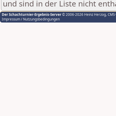
und sind in der Liste nicht enth
Der Schachturnier-Ergebnis-Server
© 2006-2026 Heinz Herzog
, CMS
Impressum / Nutzungsbedingungen