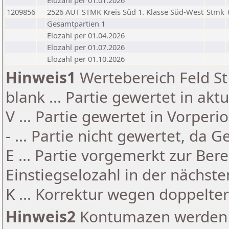
Elozahl per 01.01.2026
1209856
2526 AUT STMK Kreis Süd 1. Klasse Süd-West
Stmk
Gesamtpartien 1
Elozahl per 01.04.2026
Elozahl per 01.07.2026
Elozahl per 01.10.2026
Hinweis1
Wertebereich Feld St 
blank ... Partie gewertet in akt
V ... Partie gewertet in Vorperi
- ... Partie nicht gewertet, da 
E ... Partie vorgemerkt zur Be
Einstiegselozahl in der nächst
K ... Korrektur wegen doppelt
Hinweis2
Kontumazen werden g