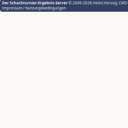
Der Schachturnier-Ergebnis-Server
© 2006-2026 Heinz Herzog
, CMS
Impressum / Nutzungsbedingungen