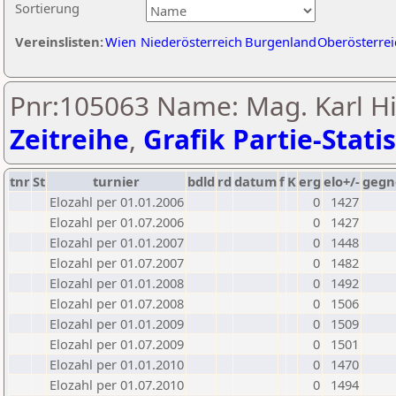
Sortierung
Vereinslisten:
Wien
Niederösterreich
Burgenland
Oberösterrei
Pnr:105063 Name: Mag. Karl Hi
Zeitreihe
,
Grafik Partie-Statis
tnr
St
turnier
bdld
rd
datum
f
K
erg
elo+/-
gegn
Elozahl per 01.01.2006
0
1427
Elozahl per 01.07.2006
0
1427
Elozahl per 01.01.2007
0
1448
Elozahl per 01.07.2007
0
1482
Elozahl per 01.01.2008
0
1492
Elozahl per 01.07.2008
0
1506
Elozahl per 01.01.2009
0
1509
Elozahl per 01.07.2009
0
1501
Elozahl per 01.01.2010
0
1470
Elozahl per 01.07.2010
0
1494