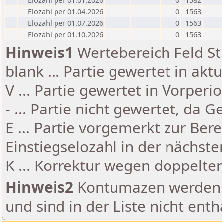
Elozahl per 01.01.2026
0
1582
Elozahl per 01.04.2026
0
1563
Elozahl per 01.07.2026
0
1563
Elozahl per 01.10.2026
0
1563
Hinweis1
Wertebereich Feld St 
blank ... Partie gewertet in akt
V ... Partie gewertet in Vorperi
- ... Partie nicht gewertet, da 
E ... Partie vorgemerkt zur Be
Einstiegselozahl in der nächst
K ... Korrektur wegen doppelt
Hinweis2
Kontumazen werden g
und sind in der Liste nicht enth