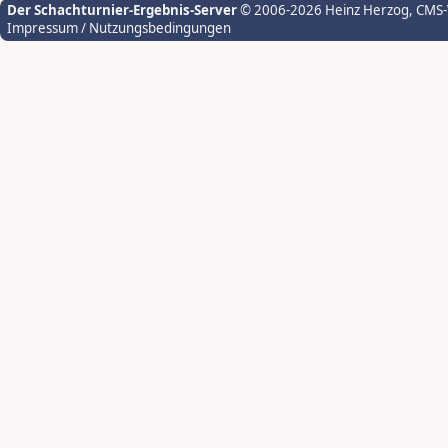
Der Schachturnier-Ergebnis-Server
© 2006-2026 Heinz Herzog
, CMS
Impressum / Nutzungsbedingungen