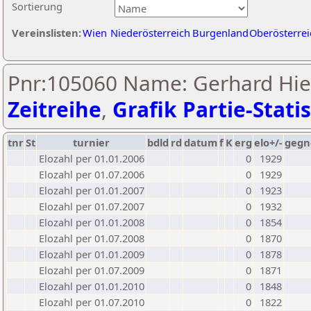
Sortierung
Vereinslisten:
Wien
Niederösterreich
Burgenland
Oberösterrei
Pnr:105060 Name: Gerhard Hier
Zeitreihe
,
Grafik Partie-Statis
tnr
St
turnier
bdld
rd
datum
f
K
erg
elo+/-
gegn
Elozahl per 01.01.2006
0
1929
Elozahl per 01.07.2006
0
1929
Elozahl per 01.01.2007
0
1923
Elozahl per 01.07.2007
0
1932
Elozahl per 01.01.2008
0
1854
Elozahl per 01.07.2008
0
1870
Elozahl per 01.01.2009
0
1878
Elozahl per 01.07.2009
0
1871
Elozahl per 01.01.2010
0
1848
Elozahl per 01.07.2010
0
1822