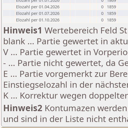
Elozahl per 01.01.2026
0
1869
Elozahl per 01.04.2026
0
1859
Elozahl per 01.07.2026
0
1859
Elozahl per 01.10.2026
0
1859
Hinweis1
Wertebereich Feld St 
blank ... Partie gewertet in akt
V ... Partie gewertet in Vorperi
- ... Partie nicht gewertet, da 
E ... Partie vorgemerkt zur Be
Einstiegselozahl in der nächst
K ... Korrektur wegen doppelt
Hinweis2
Kontumazen werden g
und sind in der Liste nicht enth