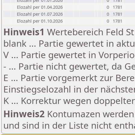
Elozahl per 01.01.2026
0
1781
Elozahl per 01.04.2026
0
1781
Elozahl per 01.07.2026
0
1781
Elozahl per 01.10.2026
0
1781
Hinweis1
Wertebereich Feld St 
blank ... Partie gewertet in akt
V ... Partie gewertet in Vorperi
- ... Partie nicht gewertet, da 
E ... Partie vorgemerkt zur Be
Einstiegselozahl in der nächst
K ... Korrektur wegen doppelt
Hinweis2
Kontumazen werden g
und sind in der Liste nicht enth