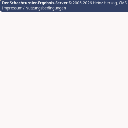
Der Schachturnier-Ergebnis-Server
© 2006-2026 Heinz Herzog
, CMS
Impressum / Nutzungsbedingungen