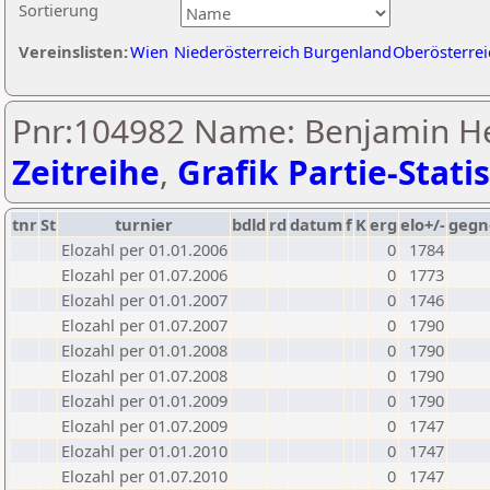
Sortierung
Vereinslisten:
Wien
Niederösterreich
Burgenland
Oberösterrei
Pnr:104982 Name: Benjamin He
Zeitreihe
,
Grafik Partie-Statis
tnr
St
turnier
bdld
rd
datum
f
K
erg
elo+/-
gegn
Elozahl per 01.01.2006
0
1784
Elozahl per 01.07.2006
0
1773
Elozahl per 01.01.2007
0
1746
Elozahl per 01.07.2007
0
1790
Elozahl per 01.01.2008
0
1790
Elozahl per 01.07.2008
0
1790
Elozahl per 01.01.2009
0
1790
Elozahl per 01.07.2009
0
1747
Elozahl per 01.01.2010
0
1747
Elozahl per 01.07.2010
0
1747