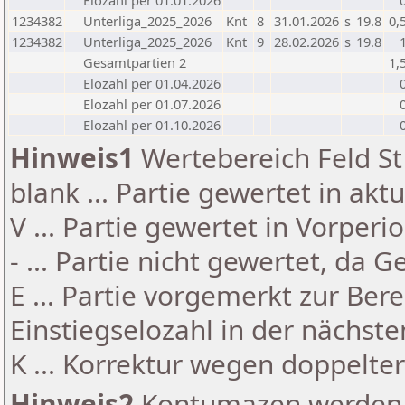
Elozahl per 01.01.2026
1234382
Unterliga_2025_2026
Knt
8
31.01.2026
s
19.8
0,
1234382
Unterliga_2025_2026
Knt
9
28.02.2026
s
19.8
Gesamtpartien 2
1,
Elozahl per 01.04.2026
Elozahl per 01.07.2026
Elozahl per 01.10.2026
Hinweis1
Wertebereich Feld St 
blank ... Partie gewertet in akt
V ... Partie gewertet in Vorperi
- ... Partie nicht gewertet, da 
E ... Partie vorgemerkt zur Be
Einstiegselozahl in der nächst
K ... Korrektur wegen doppelt
Hinweis2
Kontumazen werden g