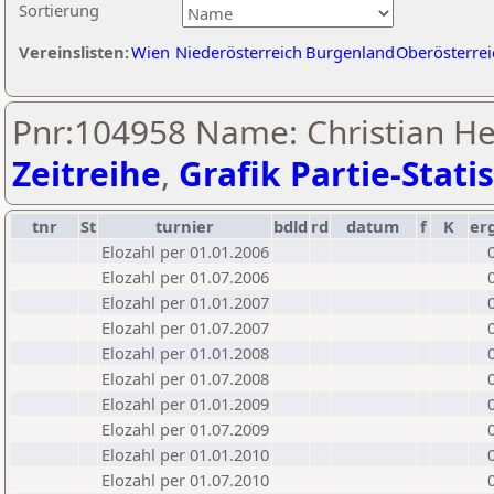
Sortierung
Vereinslisten:
Wien
Niederösterreich
Burgenland
Oberösterrei
Pnr:104958 Name: Christian He
Zeitreihe
,
Grafik Partie-Statis
tnr
St
turnier
bdld
rd
datum
f
K
er
Elozahl per 01.01.2006
Elozahl per 01.07.2006
Elozahl per 01.01.2007
Elozahl per 01.07.2007
Elozahl per 01.01.2008
Elozahl per 01.07.2008
Elozahl per 01.01.2009
Elozahl per 01.07.2009
Elozahl per 01.01.2010
Elozahl per 01.07.2010