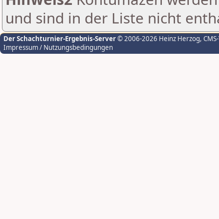
und sind in der Liste nicht enth
Der Schachturnier-Ergebnis-Server
© 2006-2026 Heinz Herzog
, CMS
Impressum / Nutzungsbedingungen