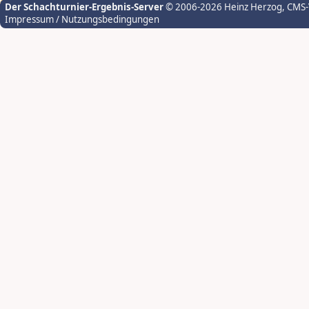
Der Schachturnier-Ergebnis-Server
© 2006-2026 Heinz Herzog
, CMS
Impressum / Nutzungsbedingungen