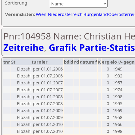
Sortierung
Vereinslisten:
Wien
Niederösterreich
Burgenland
Oberösterrei
Pnr:104958 Name: Christian He
Zeitreihe
,
Grafik Partie-Statis
tnr
St
turnier
bdld
rd
datum
f
K
erg
elo+/-
gegn
Elozahl per 01.01.2006
0
1949
Elozahl per 01.07.2006
0
1932
Elozahl per 01.01.2007
0
1957
Elozahl per 01.07.2007
0
1974
Elozahl per 01.01.2008
0
1998
Elozahl per 01.07.2008
0
1995
Elozahl per 01.01.2009
0
1969
Elozahl per 01.07.2009
0
1958
Elozahl per 01.01.2010
0
1966
Elozahl per 01.07.2010
0
1998