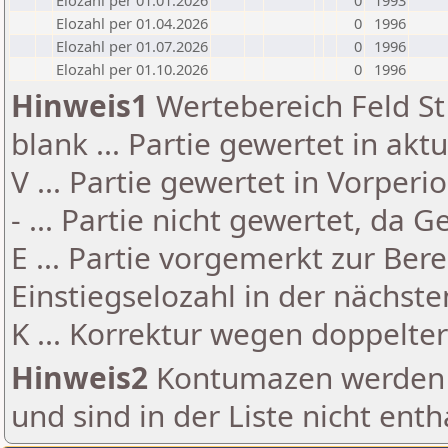
Elozahl per 01.01.2026
0
1993
Elozahl per 01.04.2026
0
1996
Elozahl per 01.07.2026
0
1996
Elozahl per 01.10.2026
0
1996
Hinweis1
Wertebereich Feld St 
blank ... Partie gewertet in akt
V ... Partie gewertet in Vorperi
- ... Partie nicht gewertet, da 
E ... Partie vorgemerkt zur Be
Einstiegselozahl in der nächst
K ... Korrektur wegen doppelt
Hinweis2
Kontumazen werden g
und sind in der Liste nicht enth