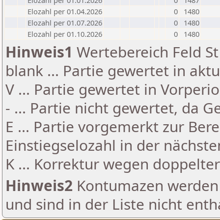
Elozahl per 01.01.2026
0
1487
Elozahl per 01.04.2026
0
1480
Elozahl per 01.07.2026
0
1480
Elozahl per 01.10.2026
0
1480
Hinweis1
Wertebereich Feld St 
blank ... Partie gewertet in akt
V ... Partie gewertet in Vorperi
- ... Partie nicht gewertet, da 
E ... Partie vorgemerkt zur Be
Einstiegselozahl in der nächst
K ... Korrektur wegen doppelt
Hinweis2
Kontumazen werden g
und sind in der Liste nicht enth