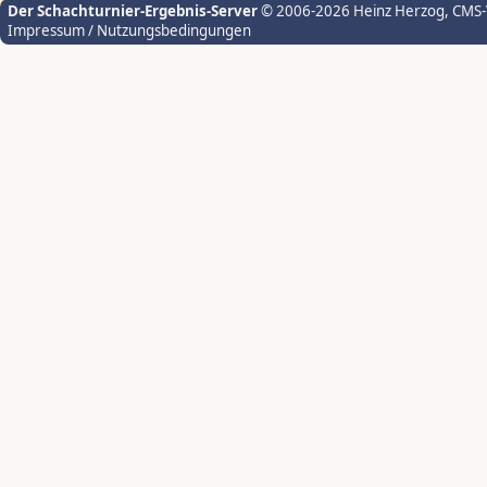
Der Schachturnier-Ergebnis-Server
© 2006-2026 Heinz Herzog
, CMS
Impressum / Nutzungsbedingungen