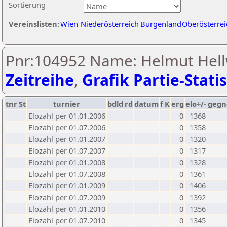
Sortierung
Vereinslisten:
Wien
Niederösterreich
Burgenland
Oberösterrei
Pnr:104952 Name: Helmut Hell
Zeitreihe
,
Grafik Partie-Statis
tnr
St
turnier
bdld
rd
datum
f
K
erg
elo+/-
gegn
Elozahl per 01.01.2006
0
1368
Elozahl per 01.07.2006
0
1358
Elozahl per 01.01.2007
0
1320
Elozahl per 01.07.2007
0
1317
Elozahl per 01.01.2008
0
1328
Elozahl per 01.07.2008
0
1361
Elozahl per 01.01.2009
0
1406
Elozahl per 01.07.2009
0
1392
Elozahl per 01.01.2010
0
1356
Elozahl per 01.07.2010
0
1345