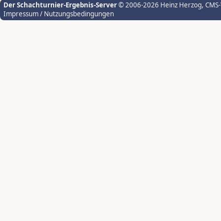
Der Schachturnier-Ergebnis-Server
© 2006-2026 Heinz Herzog
, CMS
Impressum / Nutzungsbedingungen