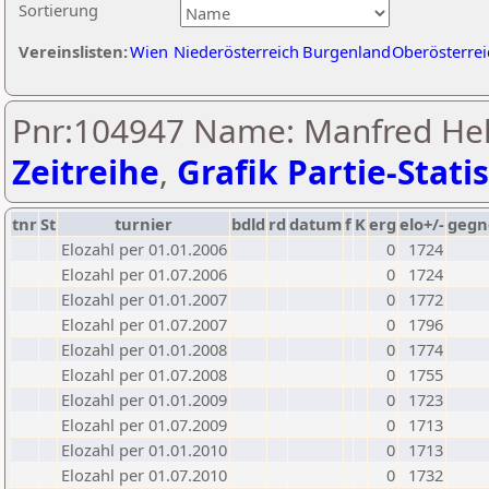
Sortierung
Vereinslisten:
Wien
Niederösterreich
Burgenland
Oberösterrei
Pnr:104947 Name: Manfred Hell
Zeitreihe
,
Grafik Partie-Statis
tnr
St
turnier
bdld
rd
datum
f
K
erg
elo+/-
gegn
Elozahl per 01.01.2006
0
1724
Elozahl per 01.07.2006
0
1724
Elozahl per 01.01.2007
0
1772
Elozahl per 01.07.2007
0
1796
Elozahl per 01.01.2008
0
1774
Elozahl per 01.07.2008
0
1755
Elozahl per 01.01.2009
0
1723
Elozahl per 01.07.2009
0
1713
Elozahl per 01.01.2010
0
1713
Elozahl per 01.07.2010
0
1732