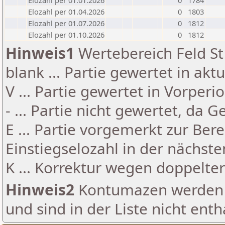
Elozahl per 01.01.2026
0
1784
Elozahl per 01.04.2026
0
1803
Elozahl per 01.07.2026
0
1812
Elozahl per 01.10.2026
0
1812
Hinweis1
Wertebereich Feld St 
blank ... Partie gewertet in akt
V ... Partie gewertet in Vorperi
- ... Partie nicht gewertet, da 
E ... Partie vorgemerkt zur Be
Einstiegselozahl in der nächst
K ... Korrektur wegen doppelt
Hinweis2
Kontumazen werden g
und sind in der Liste nicht enth