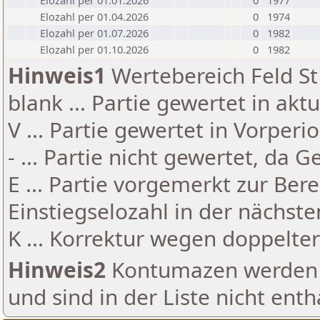
Elozahl per 01.01.2026
0
1977
Elozahl per 01.04.2026
0
1974
Elozahl per 01.07.2026
0
1982
Elozahl per 01.10.2026
0
1982
Hinweis1
Wertebereich Feld St 
blank ... Partie gewertet in akt
V ... Partie gewertet in Vorperi
- ... Partie nicht gewertet, da 
E ... Partie vorgemerkt zur Be
Einstiegselozahl in der nächst
K ... Korrektur wegen doppelt
Hinweis2
Kontumazen werden g
und sind in der Liste nicht enth