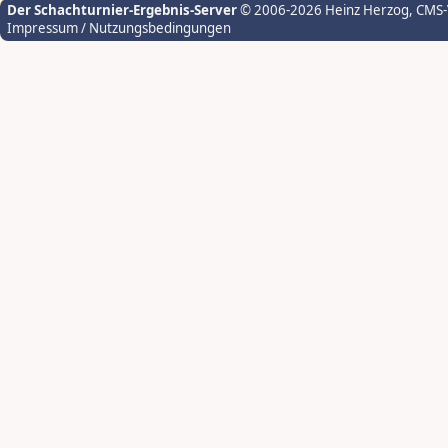
Der Schachturnier-Ergebnis-Server
© 2006-2026 Heinz Herzog
, CMS
Impressum / Nutzungsbedingungen