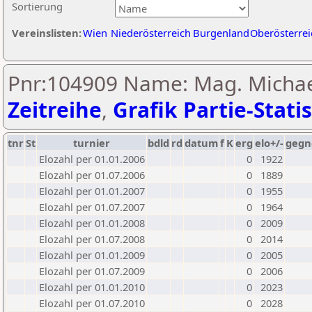
Sortierung
Vereinslisten:
Wien
Niederösterreich
Burgenland
Oberösterrei
Pnr:104909 Name: Mag. Michae
Zeitreihe
,
Grafik Partie-Statis
tnr
St
turnier
bdld
rd
datum
f
K
erg
elo+/-
gegn
Elozahl per 01.01.2006
0
1922
Elozahl per 01.07.2006
0
1889
Elozahl per 01.01.2007
0
1955
Elozahl per 01.07.2007
0
1964
Elozahl per 01.01.2008
0
2009
Elozahl per 01.07.2008
0
2014
Elozahl per 01.01.2009
0
2005
Elozahl per 01.07.2009
0
2006
Elozahl per 01.01.2010
0
2023
Elozahl per 01.07.2010
0
2028