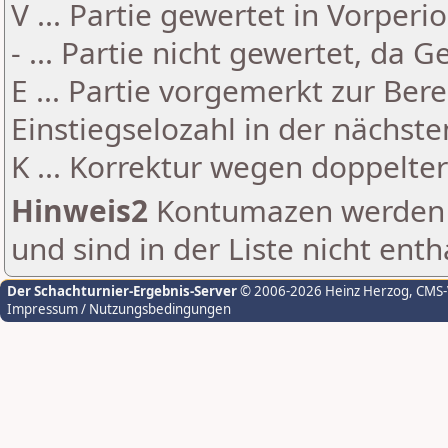
V ... Partie gewertet in Vorperi
- ... Partie nicht gewertet, da 
E ... Partie vorgemerkt zur Be
Einstiegselozahl in der nächst
K ... Korrektur wegen doppelt
Hinweis2
Kontumazen werden g
und sind in der Liste nicht enth
Der Schachturnier-Ergebnis-Server
© 2006-2026 Heinz Herzog
, CMS
Impressum / Nutzungsbedingungen