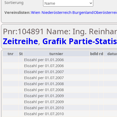
Sortierung
Vereinslisten:
Wien
Niederösterreich
Burgenland
Oberösterrei
Pnr:104891 Name: Ing. Reinha
Zeitreihe
,
Grafik Partie-Statis
tnr
St
turnier
bdld
rd
dat
Elozahl per 01.01.2006
Elozahl per 01.07.2006
Elozahl per 01.01.2007
Elozahl per 01.07.2007
Elozahl per 01.01.2008
Elozahl per 01.07.2008
Elozahl per 01.01.2009
Elozahl per 01.07.2009
Elozahl per 01.01.2010
Elozahl per 01.07.2010