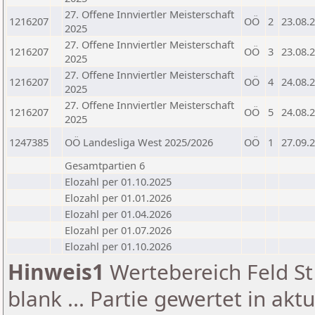
27. Offene Innviertler Meisterschaft
1216207
OÖ
2
23.08.
2025
27. Offene Innviertler Meisterschaft
1216207
OÖ
3
23.08.
2025
27. Offene Innviertler Meisterschaft
1216207
OÖ
4
24.08.
2025
27. Offene Innviertler Meisterschaft
1216207
OÖ
5
24.08.
2025
1247385
OÖ Landesliga West 2025/2026
OÖ
1
27.09.
Gesamtpartien 6
Elozahl per 01.10.2025
Elozahl per 01.01.2026
Elozahl per 01.04.2026
Elozahl per 01.07.2026
Elozahl per 01.10.2026
Hinweis1
Wertebereich Feld St 
blank ... Partie gewertet in akt