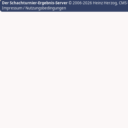
Der Schachturnier-Ergebnis-Server
© 2006-2026 Heinz Herzog
, CMS
Impressum / Nutzungsbedingungen