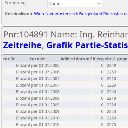
Sortierung
Vereinslisten:
Wien
Niederösterreich
Burgenland
Oberösterrei
Pnr:104891 Name: Ing. Reinha
Zeitreihe
,
Grafik Partie-Statis
tnr
St
turnier
bdld
rd
datum
f
K
erg
elo+/-
gegn
Elozahl per 01.01.2006
0
2249
Elozahl per 01.07.2006
0
2253
Elozahl per 01.01.2007
0
2210
Elozahl per 01.07.2007
0
2229
Elozahl per 01.01.2008
0
2244
Elozahl per 01.07.2008
0
2219
Elozahl per 01.01.2009
0
2226
Elozahl per 01.07.2009
0
2223
Elozahl per 01.01.2010
0
2260
Elozahl per 01.07.2010
0
2275