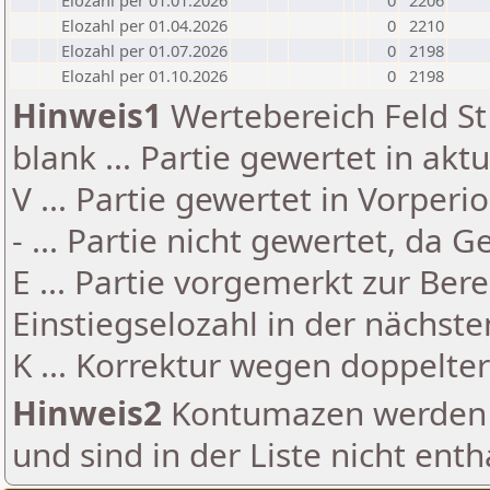
Elozahl per 01.01.2026
0
2206
Elozahl per 01.04.2026
0
2210
Elozahl per 01.07.2026
0
2198
Elozahl per 01.10.2026
0
2198
Hinweis1
Wertebereich Feld St 
blank ... Partie gewertet in akt
V ... Partie gewertet in Vorperi
- ... Partie nicht gewertet, da 
E ... Partie vorgemerkt zur Be
Einstiegselozahl in der nächst
K ... Korrektur wegen doppelt
Hinweis2
Kontumazen werden g
und sind in der Liste nicht enth