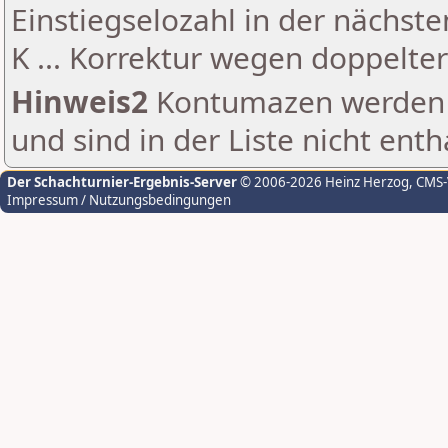
Einstiegselozahl in der nächst
K ... Korrektur wegen doppelt
Hinweis2
Kontumazen werden g
und sind in der Liste nicht enth
Der Schachturnier-Ergebnis-Server
© 2006-2026 Heinz Herzog
, CMS
Impressum / Nutzungsbedingungen