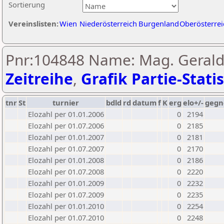
Sortierung
Vereinslisten:
Wien
Niederösterreich
Burgenland
Oberösterrei
Pnr:104848 Name: Mag. Gerald 
Zeitreihe
,
Grafik Partie-Statis
tnr
St
turnier
bdld
rd
datum
f
K
erg
elo+/-
gegn
Elozahl per 01.01.2006
0
2194
Elozahl per 01.07.2006
0
2185
Elozahl per 01.01.2007
0
2181
Elozahl per 01.07.2007
0
2170
Elozahl per 01.01.2008
0
2186
Elozahl per 01.07.2008
0
2220
Elozahl per 01.01.2009
0
2232
Elozahl per 01.07.2009
0
2235
Elozahl per 01.01.2010
0
2254
Elozahl per 01.07.2010
0
2248