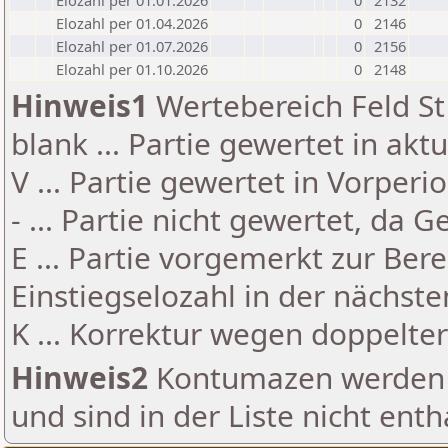
Elozahl per 01.01.2026
0
2132
Elozahl per 01.04.2026
0
2146
Elozahl per 01.07.2026
0
2156
Elozahl per 01.10.2026
0
2148
Hinweis1
Wertebereich Feld St 
blank ... Partie gewertet in akt
V ... Partie gewertet in Vorperi
- ... Partie nicht gewertet, da 
E ... Partie vorgemerkt zur Be
Einstiegselozahl in der nächst
K ... Korrektur wegen doppelt
Hinweis2
Kontumazen werden g
und sind in der Liste nicht enth