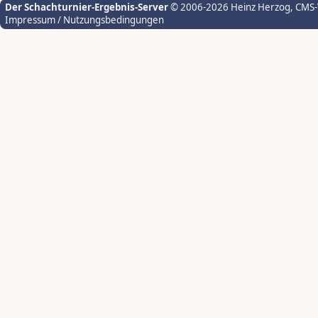
Der Schachturnier-Ergebnis-Server
© 2006-2026 Heinz Herzog
, CMS
Impressum / Nutzungsbedingungen