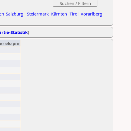
ch
Salzburg
Steiermark
Kärnten
Tirol
Vorarlberg
rtie-Statistik
)
er
elo
pnr