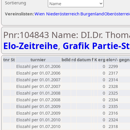
Sortierung
Vereinslisten:
Wien
Niederösterreich
Burgenland
Oberösterrei
Pnr:104843 Name: DI.Dr. Thom
Elo-Zeitreihe
,
Grafik Partie-St
tnr
St
turnier
bdld
rd
datum
f
K
erg
elo+/-
gegn
Elozahl per 01.01.2006
0
2299
Elozahl per 01.07.2006
0
2317
Elozahl per 01.01.2007
0
2314
Elozahl per 01.07.2007
0
2328
Elozahl per 01.01.2008
0
2325
Elozahl per 01.07.2008
0
2334
Elozahl per 01.01.2009
0
2335
Elozahl per 01.07.2009
0
2316
Elozahl per 01.01.2010
0
2324
Elozahl per 01.07.2010
0
2318