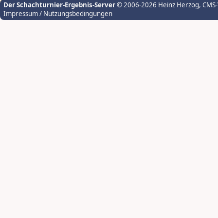
Der Schachturnier-Ergebnis-Server
© 2006-2026 Heinz Herzog
, CMS
Impressum / Nutzungsbedingungen