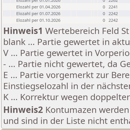
Elozahl per 01.01.2026
0
2262
Elozahl per 01.04.2026
0
2241
Elozahl per 01.07.2026
0
2242
Elozahl per 01.10.2026
0
2242
Hinweis1
Wertebereich Feld St 
blank ... Partie gewertet in akt
V ... Partie gewertet in Vorperi
- ... Partie nicht gewertet, da 
E ... Partie vorgemerkt zur Be
Einstiegselozahl in der nächst
K ... Korrektur wegen doppelt
Hinweis2
Kontumazen werden g
und sind in der Liste nicht enth