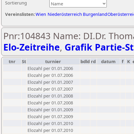
Sortierung
Vereinslisten:
Wien
Niederösterreich
Burgenland
Oberösterrei
Pnr:104843 Name: DI.Dr. Thom
Elo-Zeitreihe
,
Grafik Partie-St
tnr
St
turnier
bdld
rd
datum
f
K
Elozahl per 01.01.2006
Elozahl per 01.07.2006
Elozahl per 01.01.2007
Elozahl per 01.07.2007
Elozahl per 01.01.2008
Elozahl per 01.07.2008
Elozahl per 01.01.2009
Elozahl per 01.07.2009
Elozahl per 01.01.2010
Elozahl per 01.07.2010