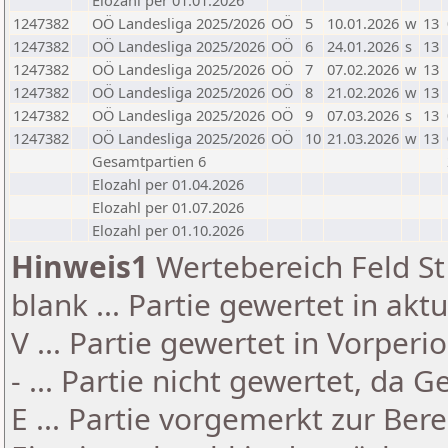
Elozahl per 01.01.2026
1247382
OÖ Landesliga 2025/2026
OÖ
5
10.01.2026
w
13
1247382
OÖ Landesliga 2025/2026
OÖ
6
24.01.2026
s
13
1247382
OÖ Landesliga 2025/2026
OÖ
7
07.02.2026
w
13
1247382
OÖ Landesliga 2025/2026
OÖ
8
21.02.2026
w
13
1247382
OÖ Landesliga 2025/2026
OÖ
9
07.03.2026
s
13
1247382
OÖ Landesliga 2025/2026
OÖ
10
21.03.2026
w
13
Gesamtpartien 6
Elozahl per 01.04.2026
Elozahl per 01.07.2026
Elozahl per 01.10.2026
Hinweis1
Wertebereich Feld St 
blank ... Partie gewertet in akt
V ... Partie gewertet in Vorperi
- ... Partie nicht gewertet, da 
E ... Partie vorgemerkt zur Be