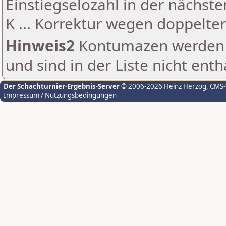
Einstiegselozahl in der nächst
K ... Korrektur wegen doppelt
Hinweis2
Kontumazen werden g
und sind in der Liste nicht enth
Der Schachturnier-Ergebnis-Server
© 2006-2026 Heinz Herzog
, CMS
Impressum / Nutzungsbedingungen