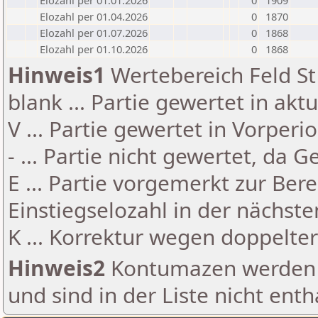
Elozahl per 01.01.2026
0
1909
Elozahl per 01.04.2026
0
1870
Elozahl per 01.07.2026
0
1868
Elozahl per 01.10.2026
0
1868
Hinweis1
Wertebereich Feld St 
blank ... Partie gewertet in akt
V ... Partie gewertet in Vorperi
- ... Partie nicht gewertet, da 
E ... Partie vorgemerkt zur Be
Einstiegselozahl in der nächst
K ... Korrektur wegen doppelt
Hinweis2
Kontumazen werden g
und sind in der Liste nicht enth