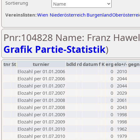
Sortierung
Vereinslisten:
Wien
Niederösterreich
Burgenland
Oberösterrei
Pnr:104828 Name: Franz Hawel
Grafik Partie-Statistik
)
tnr
St
turnier
bdld
rd
datum
f
K
erg
elo+/-
gegn
Elozahl per 01.01.2006
0
2010
Elozahl per 01.07.2006
0
2044
Elozahl per 01.01.2007
0
2044
Elozahl per 01.07.2007
0
2029
Elozahl per 01.01.2008
0
2061
Elozahl per 01.07.2008
0
2043
Elozahl per 01.01.2009
0
1998
Elozahl per 01.07.2009
0
1998
Elozahl per 01.01.2010
0
1962
Elozahl per 01.07.2010
0
1979