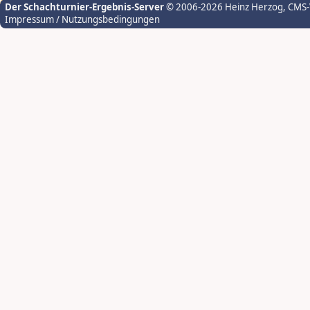
Der Schachturnier-Ergebnis-Server
© 2006-2026 Heinz Herzog
, CMS
Impressum / Nutzungsbedingungen