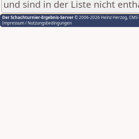
und sind in der Liste nicht enth
Der Schachturnier-Ergebnis-Server
© 2006-2026 Heinz Herzog
, CMS
Impressum / Nutzungsbedingungen