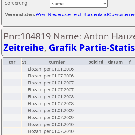
Sortierung
Vereinslisten:
Wien
Niederösterreich
Burgenland
Oberösterrei
Pnr:104819 Name: Anton Hauze
Zeitreihe
,
Grafik Partie-Statis
tnr
St
turnier
bdld
rd
datum
f
Elozahl per 01.01.2006
Elozahl per 01.07.2006
Elozahl per 01.01.2007
Elozahl per 01.07.2007
Elozahl per 01.01.2008
Elozahl per 01.07.2008
Elozahl per 01.01.2009
Elozahl per 01.07.2009
Elozahl per 01.01.2010
Elozahl per 01.07.2010