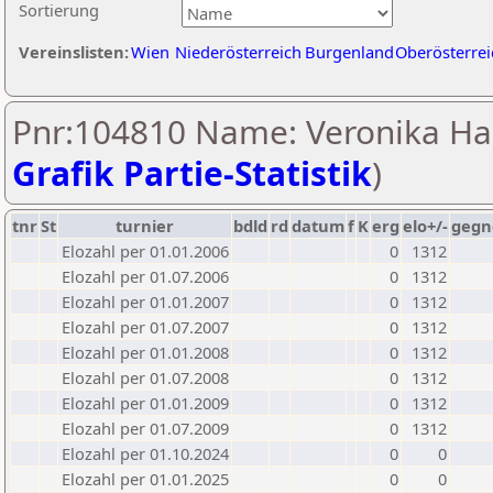
Sortierung
Vereinslisten:
Wien
Niederösterreich
Burgenland
Oberösterrei
Pnr:104810 Name: Veronika Ha
Grafik Partie-Statistik
)
tnr
St
turnier
bdld
rd
datum
f
K
erg
elo+/-
gegn
Elozahl per 01.01.2006
0
1312
Elozahl per 01.07.2006
0
1312
Elozahl per 01.01.2007
0
1312
Elozahl per 01.07.2007
0
1312
Elozahl per 01.01.2008
0
1312
Elozahl per 01.07.2008
0
1312
Elozahl per 01.01.2009
0
1312
Elozahl per 01.07.2009
0
1312
Elozahl per 01.10.2024
0
0
Elozahl per 01.01.2025
0
0