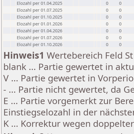
Elozahl per 01.04.2025
0
0
Elozahl per 01.07.2025
0
0
Elozahl per 01.10.2025
0
0
Elozahl per 01.01.2026
0
0
Elozahl per 01.04.2026
0
0
Elozahl per 01.07.2026
0
0
Elozahl per 01.10.2026
0
0
Hinweis1
Wertebereich Feld St 
blank ... Partie gewertet in akt
V ... Partie gewertet in Vorperi
- ... Partie nicht gewertet, da 
E ... Partie vorgemerkt zur Be
Einstiegselozahl in der nächst
K ... Korrektur wegen doppelt