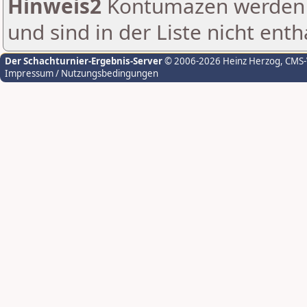
Hinweis2
Kontumazen werden g
und sind in der Liste nicht enth
Der Schachturnier-Ergebnis-Server
© 2006-2026 Heinz Herzog
, CMS
Impressum / Nutzungsbedingungen