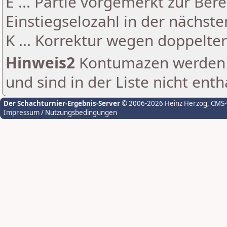
E ... Partie vorgemerkt zur Be
Einstiegselozahl in der nächst
K ... Korrektur wegen doppelt
Hinweis2
Kontumazen werden g
und sind in der Liste nicht enth
Der Schachturnier-Ergebnis-Server
© 2006-2026 Heinz Herzog
, CMS
Impressum / Nutzungsbedingungen