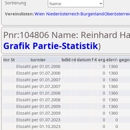
Sortierung
Vereinslisten:
Wien
Niederösterreich
Burgenland
Oberösterrei
Pnr:104806 Name: Reinhard Ha
Grafik Partie-Statistik
)
tnr
St
turnier
bdld
rd
datum
f
K
erg
elo+/-
gegn
Elozahl per 01.01.2006
0
1360
Elozahl per 01.07.2006
0
1360
Elozahl per 01.01.2007
0
1360
Elozahl per 01.07.2007
0
1360
Elozahl per 01.01.2008
0
1360
Elozahl per 01.07.2008
0
1360
Elozahl per 01.01.2009
0
1360
Elozahl per 01.07.2009
0
1360
Elozahl per 01.07.2023
0
0
Elozahl per 01.10.2023
0
0