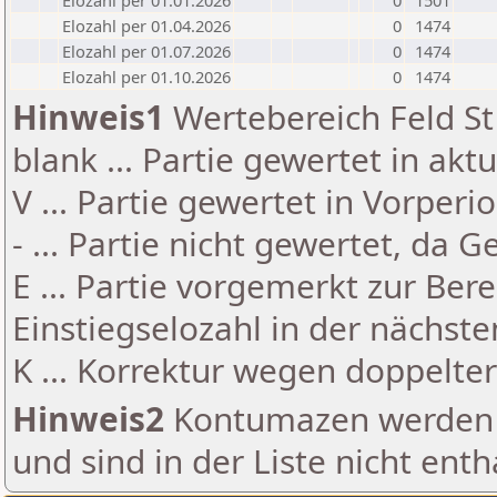
Elozahl per 01.01.2026
0
1501
Elozahl per 01.04.2026
0
1474
Elozahl per 01.07.2026
0
1474
Elozahl per 01.10.2026
0
1474
Hinweis1
Wertebereich Feld St 
blank ... Partie gewertet in akt
V ... Partie gewertet in Vorperi
- ... Partie nicht gewertet, da 
E ... Partie vorgemerkt zur Be
Einstiegselozahl in der nächst
K ... Korrektur wegen doppelt
Hinweis2
Kontumazen werden g
und sind in der Liste nicht enth