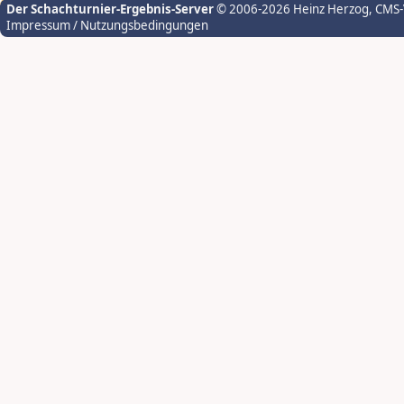
Der Schachturnier-Ergebnis-Server
© 2006-2026 Heinz Herzog
, CMS
Impressum / Nutzungsbedingungen