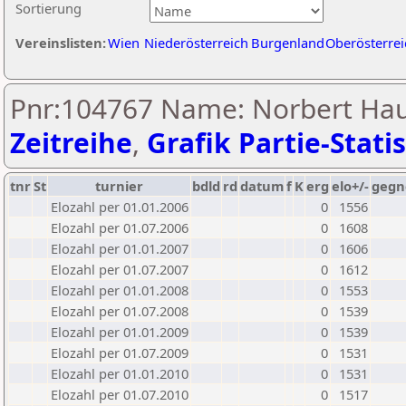
Sortierung
Vereinslisten:
Wien
Niederösterreich
Burgenland
Oberösterrei
Pnr:104767 Name: Norbert Hau
Zeitreihe
,
Grafik Partie-Statis
tnr
St
turnier
bdld
rd
datum
f
K
erg
elo+/-
gegn
Elozahl per 01.01.2006
0
1556
Elozahl per 01.07.2006
0
1608
Elozahl per 01.01.2007
0
1606
Elozahl per 01.07.2007
0
1612
Elozahl per 01.01.2008
0
1553
Elozahl per 01.07.2008
0
1539
Elozahl per 01.01.2009
0
1539
Elozahl per 01.07.2009
0
1531
Elozahl per 01.01.2010
0
1531
Elozahl per 01.07.2010
0
1517