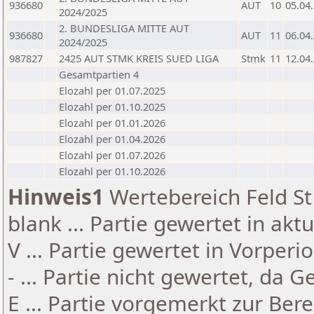
936680
AUT
10
05.04
2024/2025
2. BUNDESLIGA MITTE AUT
936680
AUT
11
06.04
2024/2025
987827
2425 AUT STMK KREIS SUED LIGA
Stmk
11
12.04
Gesamtpartien 4
Elozahl per 01.07.2025
Elozahl per 01.10.2025
Elozahl per 01.01.2026
Elozahl per 01.04.2026
Elozahl per 01.07.2026
Elozahl per 01.10.2026
Hinweis1
Wertebereich Feld St 
blank ... Partie gewertet in akt
V ... Partie gewertet in Vorperi
- ... Partie nicht gewertet, da 
E ... Partie vorgemerkt zur Be