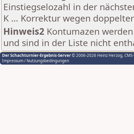
Einstiegselozahl in der nächst
K ... Korrektur wegen doppelt
Hinweis2
Kontumazen werden g
und sind in der Liste nicht enth
Der Schachturnier-Ergebnis-Server
© 2006-2026 Heinz Herzog
, CMS
Impressum / Nutzungsbedingungen