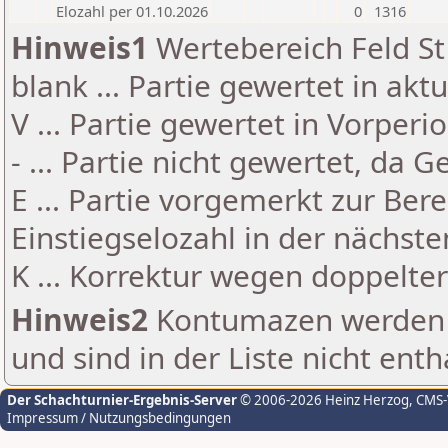
Elozahl per 01.10.2026
0
1316
Hinweis1
Wertebereich Feld St 
blank ... Partie gewertet in akt
V ... Partie gewertet in Vorperi
- ... Partie nicht gewertet, da 
E ... Partie vorgemerkt zur Be
Einstiegselozahl in der nächst
K ... Korrektur wegen doppelt
Hinweis2
Kontumazen werden g
und sind in der Liste nicht enth
Der Schachturnier-Ergebnis-Server
© 2006-2026 Heinz Herzog
, CMS
Impressum / Nutzungsbedingungen