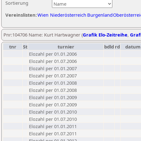
Sortierung
Vereinslisten:
Wien
Niederösterreich
Burgenland
Oberösterrei
Pnr:104706 Name: Kurt Hartwagner (
Grafik Elo-Zeitreihe
,
Grafi
tnr
St
turnier
bdld
rd
datum
Elozahl per 01.01.2006
Elozahl per 01.07.2006
Elozahl per 01.01.2007
Elozahl per 01.07.2007
Elozahl per 01.01.2008
Elozahl per 01.07.2008
Elozahl per 01.01.2009
Elozahl per 01.07.2009
Elozahl per 01.01.2010
Elozahl per 01.07.2010
Elozahl per 01.01.2011
Elozahl per 01.07.2011
Elozahl per 01.01.2012