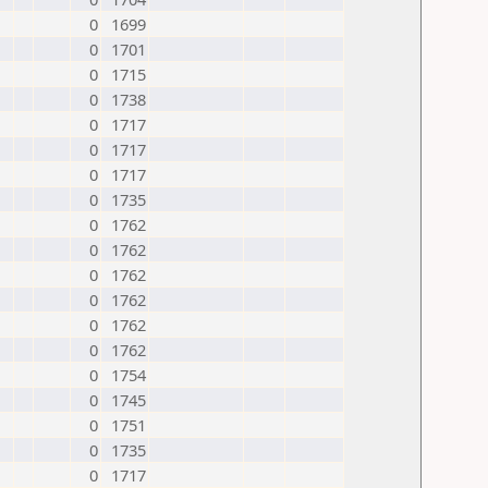
0
1699
0
1701
0
1715
0
1738
0
1717
0
1717
0
1717
0
1735
0
1762
0
1762
0
1762
0
1762
0
1762
0
1762
0
1754
0
1745
0
1751
0
1735
0
1717