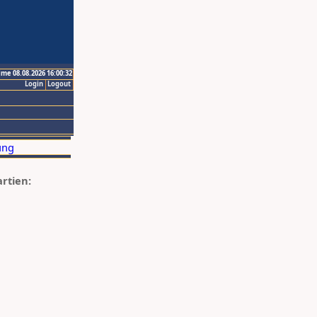
ime 08.08.2026 16:00:32
Login
Logout
artien: