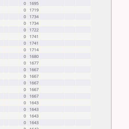
0
1695
0
1719
0
1734
0
1734
0
1722
0
1741
0
1741
0
1714
0
1680
0
1677
0
1667
0
1667
0
1667
0
1667
0
1667
0
1643
0
1643
0
1643
0
1643