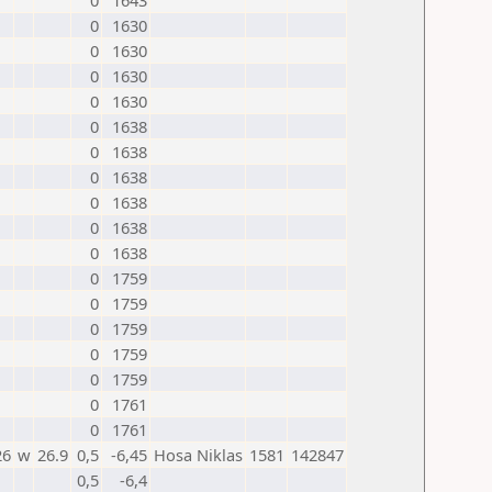
0
1643
0
1630
0
1630
0
1630
0
1630
0
1638
0
1638
0
1638
0
1638
0
1638
0
1638
0
1759
0
1759
0
1759
0
1759
0
1759
0
1761
0
1761
26
w
26.9
0,5
-6,45
Hosa Niklas
1581
142847
0,5
-6,4