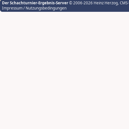
Der Schachturnier-Ergebnis-Server
© 2006-2026 Heinz Herzog
, CMS
Impressum / Nutzungsbedingungen