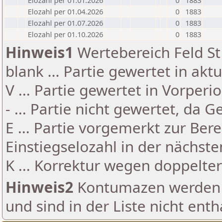
Elozahl per 01.01.2026
0
1883
Elozahl per 01.04.2026
0
1883
Elozahl per 01.07.2026
0
1883
Elozahl per 01.10.2026
0
1883
Hinweis1
Wertebereich Feld St 
blank ... Partie gewertet in akt
V ... Partie gewertet in Vorperi
- ... Partie nicht gewertet, da 
E ... Partie vorgemerkt zur Be
Einstiegselozahl in der nächst
K ... Korrektur wegen doppelt
Hinweis2
Kontumazen werden g
und sind in der Liste nicht enth