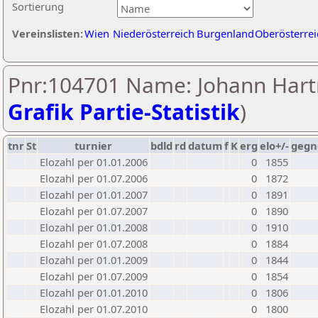
Sortierung
Vereinslisten:
Wien
Niederösterreich
Burgenland
Oberösterrei
Pnr:104701 Name: Johann Hart
Grafik Partie-Statistik
)
tnr
St
turnier
bdld
rd
datum
f
K
erg
elo+/-
gegn
Elozahl per 01.01.2006
0
1855
Elozahl per 01.07.2006
0
1872
Elozahl per 01.01.2007
0
1891
Elozahl per 01.07.2007
0
1890
Elozahl per 01.01.2008
0
1910
Elozahl per 01.07.2008
0
1884
Elozahl per 01.01.2009
0
1844
Elozahl per 01.07.2009
0
1854
Elozahl per 01.01.2010
0
1806
Elozahl per 01.07.2010
0
1800