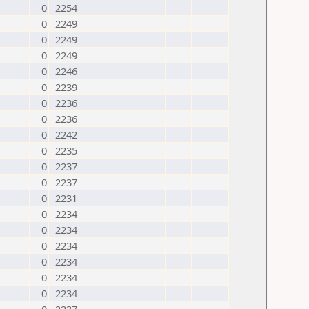
0
2254
0
2249
0
2249
0
2249
0
2246
0
2239
0
2236
0
2236
0
2242
0
2235
0
2237
0
2237
0
2231
0
2234
0
2234
0
2234
0
2234
0
2234
0
2234