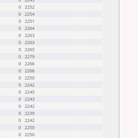
0
2252
0
2254
0
2251
0
2264
0
2263
0
2263
0
2265
0
2279
0
2266
0
2268
0
2250
0
2242
0
2245
0
2243
0
2242
0
2239
0
2242
0
2250
0
2250