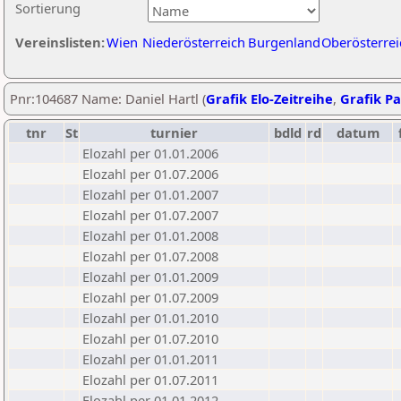
Sortierung
Vereinslisten:
Wien
Niederösterreich
Burgenland
Oberösterrei
Pnr:104687 Name: Daniel Hartl (
Grafik Elo-Zeitreihe
,
Grafik Pa
tnr
St
turnier
bdld
rd
datum
Elozahl per 01.01.2006
Elozahl per 01.07.2006
Elozahl per 01.01.2007
Elozahl per 01.07.2007
Elozahl per 01.01.2008
Elozahl per 01.07.2008
Elozahl per 01.01.2009
Elozahl per 01.07.2009
Elozahl per 01.01.2010
Elozahl per 01.07.2010
Elozahl per 01.01.2011
Elozahl per 01.07.2011
Elozahl per 01.01.2012