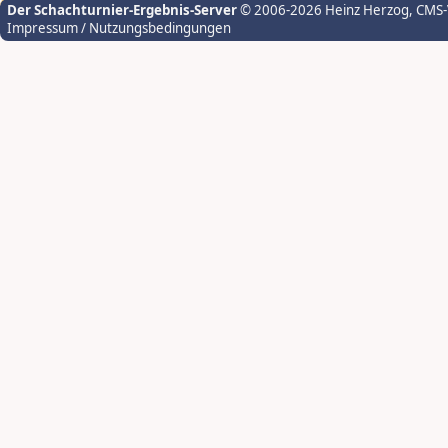
Der Schachturnier-Ergebnis-Server
© 2006-2026 Heinz Herzog
, CMS
Impressum / Nutzungsbedingungen