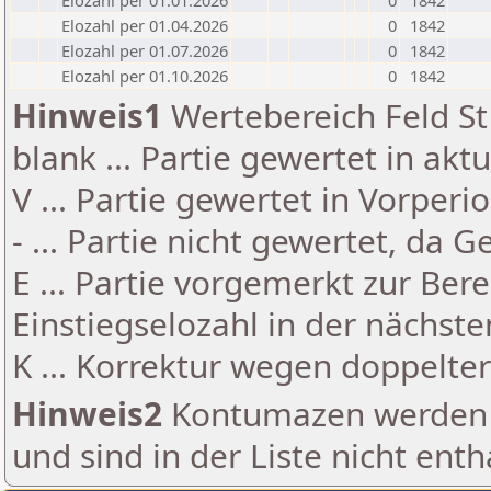
Elozahl per 01.01.2026
0
1842
Elozahl per 01.04.2026
0
1842
Elozahl per 01.07.2026
0
1842
Elozahl per 01.10.2026
0
1842
Hinweis1
Wertebereich Feld St 
blank ... Partie gewertet in akt
V ... Partie gewertet in Vorperi
- ... Partie nicht gewertet, da 
E ... Partie vorgemerkt zur Be
Einstiegselozahl in der nächst
K ... Korrektur wegen doppelt
Hinweis2
Kontumazen werden g
und sind in der Liste nicht enth