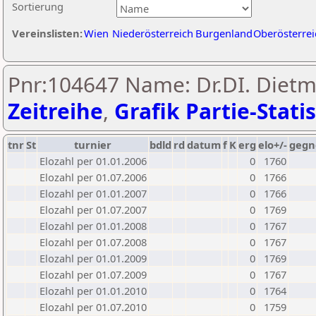
Sortierung
Vereinslisten:
Wien
Niederösterreich
Burgenland
Oberösterrei
Pnr:104647 Name: Dr.DI. Dietm
Zeitreihe
,
Grafik Partie-Statis
tnr
St
turnier
bdld
rd
datum
f
K
erg
elo+/-
gegn
Elozahl per 01.01.2006
0
1760
Elozahl per 01.07.2006
0
1766
Elozahl per 01.01.2007
0
1766
Elozahl per 01.07.2007
0
1769
Elozahl per 01.01.2008
0
1767
Elozahl per 01.07.2008
0
1767
Elozahl per 01.01.2009
0
1769
Elozahl per 01.07.2009
0
1767
Elozahl per 01.01.2010
0
1764
Elozahl per 01.07.2010
0
1759