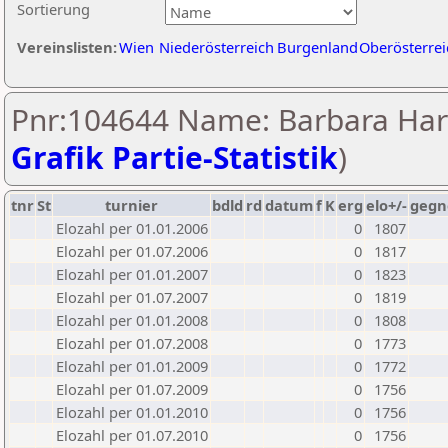
Sortierung
Vereinslisten:
Wien
Niederösterreich
Burgenland
Oberösterrei
Pnr:104644 Name: Barbara Har
Grafik Partie-Statistik
)
tnr
St
turnier
bdld
rd
datum
f
K
erg
elo+/-
gegn
Elozahl per 01.01.2006
0
1807
Elozahl per 01.07.2006
0
1817
Elozahl per 01.01.2007
0
1823
Elozahl per 01.07.2007
0
1819
Elozahl per 01.01.2008
0
1808
Elozahl per 01.07.2008
0
1773
Elozahl per 01.01.2009
0
1772
Elozahl per 01.07.2009
0
1756
Elozahl per 01.01.2010
0
1756
Elozahl per 01.07.2010
0
1756