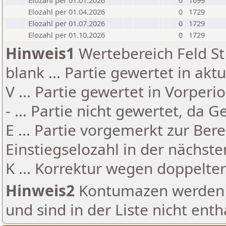
Elozahl per 01.01.2026
0
1699
Elozahl per 01.04.2026
0
1729
Elozahl per 01.07.2026
0
1729
Elozahl per 01.10.2026
0
1729
Hinweis1
Wertebereich Feld St 
blank ... Partie gewertet in akt
V ... Partie gewertet in Vorperi
- ... Partie nicht gewertet, da 
E ... Partie vorgemerkt zur Be
Einstiegselozahl in der nächst
K ... Korrektur wegen doppelt
Hinweis2
Kontumazen werden g
und sind in der Liste nicht enth