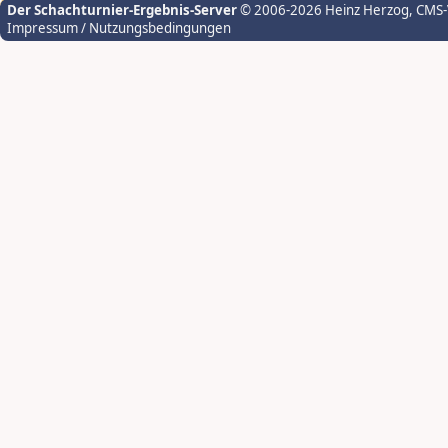
Der Schachturnier-Ergebnis-Server
© 2006-2026 Heinz Herzog
, CMS
Impressum / Nutzungsbedingungen