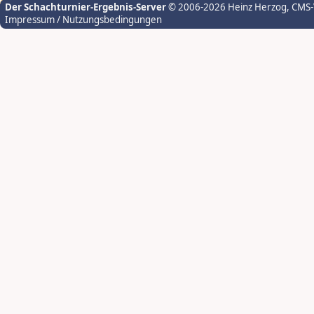
Der Schachturnier-Ergebnis-Server
© 2006-2026 Heinz Herzog
, CMS
Impressum / Nutzungsbedingungen