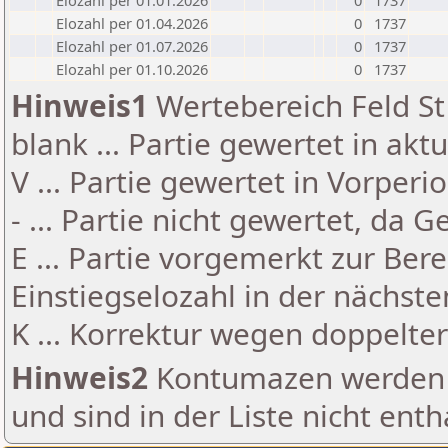
Elozahl per 01.01.2026
0
1737
Elozahl per 01.04.2026
0
1737
Elozahl per 01.07.2026
0
1737
Elozahl per 01.10.2026
0
1737
Hinweis1
Wertebereich Feld St 
blank ... Partie gewertet in akt
V ... Partie gewertet in Vorperi
- ... Partie nicht gewertet, da 
E ... Partie vorgemerkt zur Be
Einstiegselozahl in der nächst
K ... Korrektur wegen doppelt
Hinweis2
Kontumazen werden g
und sind in der Liste nicht enth