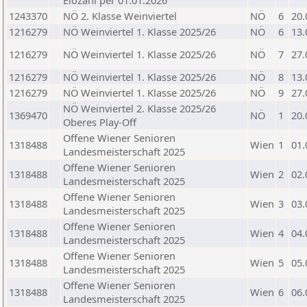
Elozahl per 01.01.2026
1243370
NÖ 2. Klasse Weinviertel
NÖ
6
20.
1216279
NÖ Weinviertel 1. Klasse 2025/26
NÖ
6
13.
1216279
NÖ Weinviertel 1. Klasse 2025/26
NÖ
7
27.
1216279
NÖ Weinviertel 1. Klasse 2025/26
NÖ
8
13.
1216279
NÖ Weinviertel 1. Klasse 2025/26
NÖ
9
27.
NÖ Weinviertel 2. Klasse 2025/26
1369470
NÖ
1
20.
Oberes Play-Off
Offene Wiener Senioren
1318488
Wien
1
01.
Landesmeisterschaft 2025
Offene Wiener Senioren
1318488
Wien
2
02.
Landesmeisterschaft 2025
Offene Wiener Senioren
1318488
Wien
3
03.
Landesmeisterschaft 2025
Offene Wiener Senioren
1318488
Wien
4
04.
Landesmeisterschaft 2025
Offene Wiener Senioren
1318488
Wien
5
05.
Landesmeisterschaft 2025
Offene Wiener Senioren
1318488
Wien
6
06.
Landesmeisterschaft 2025