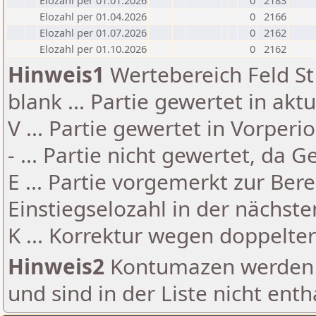
Elozahl per 01.01.2026
0
2183
Elozahl per 01.04.2026
0
2166
Elozahl per 01.07.2026
0
2162
Elozahl per 01.10.2026
0
2162
Hinweis1
Wertebereich Feld St 
blank ... Partie gewertet in akt
V ... Partie gewertet in Vorperi
- ... Partie nicht gewertet, da 
E ... Partie vorgemerkt zur Be
Einstiegselozahl in der nächst
K ... Korrektur wegen doppelt
Hinweis2
Kontumazen werden g
und sind in der Liste nicht enth