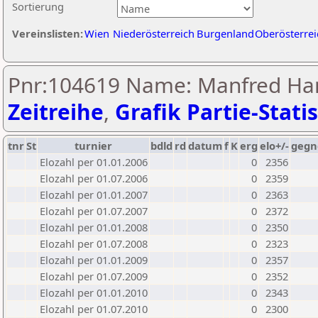
Sortierung
Vereinslisten:
Wien
Niederösterreich
Burgenland
Oberösterrei
Pnr:104619 Name: Manfred Ha
Zeitreihe
,
Grafik Partie-Statis
tnr
St
turnier
bdld
rd
datum
f
K
erg
elo+/-
gegn
Elozahl per 01.01.2006
0
2356
Elozahl per 01.07.2006
0
2359
Elozahl per 01.01.2007
0
2363
Elozahl per 01.07.2007
0
2372
Elozahl per 01.01.2008
0
2350
Elozahl per 01.07.2008
0
2323
Elozahl per 01.01.2009
0
2357
Elozahl per 01.07.2009
0
2352
Elozahl per 01.01.2010
0
2343
Elozahl per 01.07.2010
0
2300