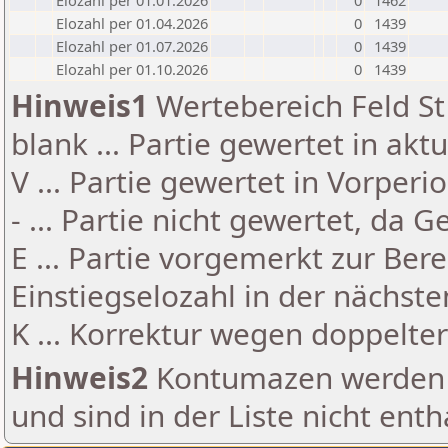
Elozahl per 01.01.2026
0
1462
Elozahl per 01.04.2026
0
1439
Elozahl per 01.07.2026
0
1439
Elozahl per 01.10.2026
0
1439
Hinweis1
Wertebereich Feld St 
blank ... Partie gewertet in akt
V ... Partie gewertet in Vorperi
- ... Partie nicht gewertet, da 
E ... Partie vorgemerkt zur Be
Einstiegselozahl in der nächst
K ... Korrektur wegen doppelt
Hinweis2
Kontumazen werden g
und sind in der Liste nicht enth