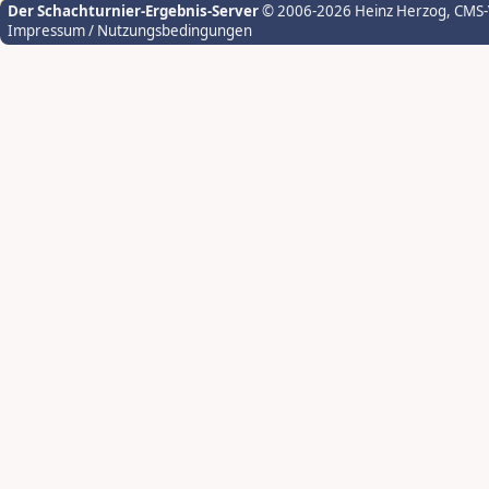
Der Schachturnier-Ergebnis-Server
© 2006-2026 Heinz Herzog
, CMS
Impressum / Nutzungsbedingungen