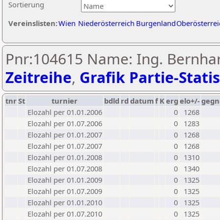
Sortierung
Vereinslisten:
Wien
Niederösterreich
Burgenland
Oberösterrei
Pnr:104615 Name: Ing. Bernha
Zeitreihe
,
Grafik Partie-Statis
tnr
St
turnier
bdld
rd
datum
f
K
erg
elo+/-
gegn
Elozahl per 01.01.2006
0
1268
Elozahl per 01.07.2006
0
1283
Elozahl per 01.01.2007
0
1268
Elozahl per 01.07.2007
0
1268
Elozahl per 01.01.2008
0
1310
Elozahl per 01.07.2008
0
1340
Elozahl per 01.01.2009
0
1325
Elozahl per 01.07.2009
0
1325
Elozahl per 01.01.2010
0
1325
Elozahl per 01.07.2010
0
1325