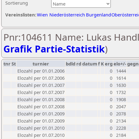
Sortierung
Vereinslisten:
Wien
Niederösterreich
Burgenland
Oberösterrei
Pnr:104611 Name: Lukas Handl
Grafik Partie-Statistik
)
tnr
St
turnier
bdld
rd
datum
f
K
erg
elo+/-
gegn
Elozahl per 01.01.2006
0
1444
Elozahl per 01.07.2006
0
1614
Elozahl per 01.01.2007
0
1630
Elozahl per 01.07.2007
0
1732
Elozahl per 01.01.2008
0
1908
Elozahl per 01.07.2008
0
2047
Elozahl per 01.01.2009
0
2078
Elozahl per 01.07.2009
0
2134
Elozahl per 01.01.2010
0
2228
Elozahl per 01.07.2010
0
2184