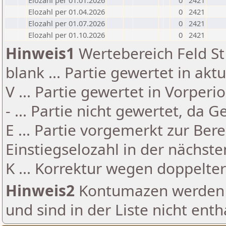
Elozahl per 01.01.2026
0
2421
Elozahl per 01.04.2026
0
2421
Elozahl per 01.07.2026
0
2421
Elozahl per 01.10.2026
0
2421
Hinweis1
Wertebereich Feld St 
blank ... Partie gewertet in akt
V ... Partie gewertet in Vorperi
- ... Partie nicht gewertet, da 
E ... Partie vorgemerkt zur Be
Einstiegselozahl in der nächst
K ... Korrektur wegen doppelt
Hinweis2
Kontumazen werden g
und sind in der Liste nicht enth