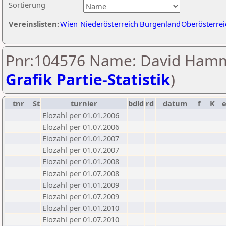
Sortierung
Vereinslisten:
Wien
Niederösterreich
Burgenland
Oberösterrei
Pnr:104576 Name: David Hamm
Grafik Partie-Statistik
)
tnr
St
turnier
bdld
rd
datum
f
K
Elozahl per 01.01.2006
Elozahl per 01.07.2006
Elozahl per 01.01.2007
Elozahl per 01.07.2007
Elozahl per 01.01.2008
Elozahl per 01.07.2008
Elozahl per 01.01.2009
Elozahl per 01.07.2009
Elozahl per 01.01.2010
Elozahl per 01.07.2010