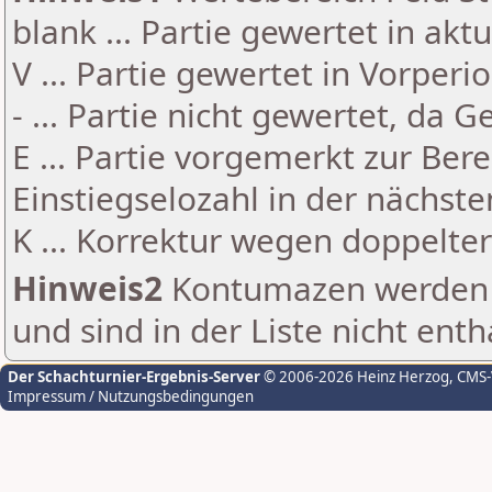
blank ... Partie gewertet in akt
V ... Partie gewertet in Vorperi
- ... Partie nicht gewertet, da 
E ... Partie vorgemerkt zur Be
Einstiegselozahl in der nächst
K ... Korrektur wegen doppelt
Hinweis2
Kontumazen werden g
und sind in der Liste nicht enth
Der Schachturnier-Ergebnis-Server
© 2006-2026 Heinz Herzog
, CMS
Impressum / Nutzungsbedingungen