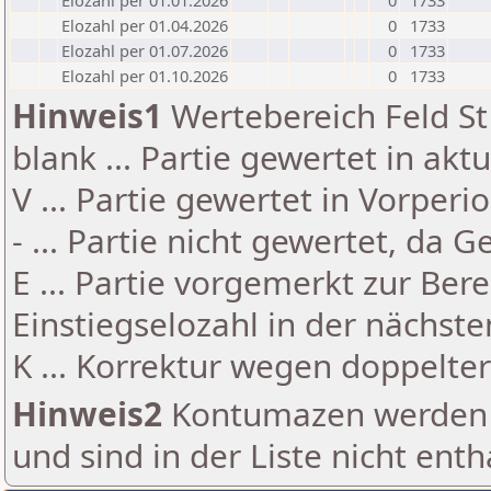
Elozahl per 01.01.2026
0
1733
Elozahl per 01.04.2026
0
1733
Elozahl per 01.07.2026
0
1733
Elozahl per 01.10.2026
0
1733
Hinweis1
Wertebereich Feld St 
blank ... Partie gewertet in akt
V ... Partie gewertet in Vorperi
- ... Partie nicht gewertet, da 
E ... Partie vorgemerkt zur Be
Einstiegselozahl in der nächst
K ... Korrektur wegen doppelt
Hinweis2
Kontumazen werden g
und sind in der Liste nicht enth