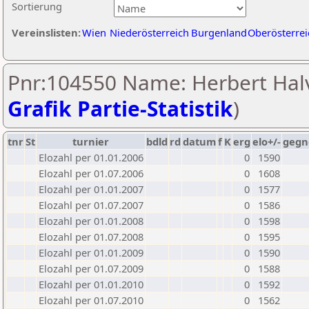
Sortierung
Vereinslisten:
Wien
Niederösterreich
Burgenland
Oberösterrei
Pnr:104550 Name: Herbert Halv
Grafik Partie-Statistik
)
tnr
St
turnier
bdld
rd
datum
f
K
erg
elo+/-
gegn
Elozahl per 01.01.2006
0
1590
Elozahl per 01.07.2006
0
1608
Elozahl per 01.01.2007
0
1577
Elozahl per 01.07.2007
0
1586
Elozahl per 01.01.2008
0
1598
Elozahl per 01.07.2008
0
1595
Elozahl per 01.01.2009
0
1590
Elozahl per 01.07.2009
0
1588
Elozahl per 01.01.2010
0
1592
Elozahl per 01.07.2010
0
1562