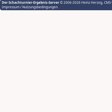
Der Schachturnier-Ergebnis-Server
© 2006-2026 Heinz Herzog
, CMS
Impressum / Nutzungsbedingungen