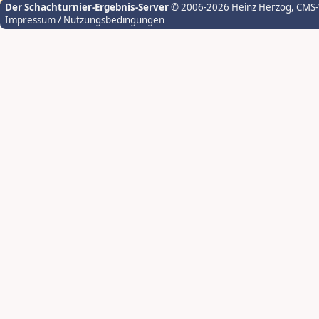
Der Schachturnier-Ergebnis-Server
© 2006-2026 Heinz Herzog
, CMS
Impressum / Nutzungsbedingungen