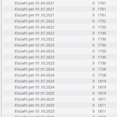
Elozahl per 01.04.2021
0
1761
Elozahl per 01.07.2021
0
1761
Elozahl per 01.10.2021
0
1761
Elozahl per 01.01.2022
0
1752
Elozahl per 01.04.2022
0
1730
Elozahl per 01.07.2022
0
1730
Elozahl per 01.10.2022
0
1730
Elozahl per 01.01.2023
0
1730
Elozahl per 01.04.2023
0
1730
Elozahl per 01.07.2023
0
1730
Elozahl per 01.10.2023
0
1730
Elozahl per 01.01.2024
0
1728
Elozahl per 01.04.2024
0
1728
Elozahl per 01.07.2024
0
1819
Elozahl per 01.10.2024
0
1819
Elozahl per 01.01.2025
0
1819
Elozahl per 01.04.2025
0
1811
Elozahl per 01.07.2025
0
1811
Elozahl per 01.10.2025
0
1811