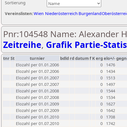
Sortierung
Vereinslisten:
Wien
Niederösterreich
Burgenland
Oberösterrei
Pnr:104548 Name: Alexander H
Zeitreihe
,
Grafik Partie-Statis
tnr
St
turnier
bdld
rd
datum
f
K
erg
elo+/-
gegn
Elozahl per 01.01.2006
0
1476
Elozahl per 01.07.2006
0
1434
Elozahl per 01.01.2007
0
1513
Elozahl per 01.07.2007
0
1497
Elozahl per 01.01.2008
0
1544
Elozahl per 01.07.2008
0
1534
Elozahl per 01.01.2009
0
1627
Elozahl per 01.07.2009
0
1642
Elozahl per 01.01.2010
0
1708
Elozahl per 01.07.2010
0
1742