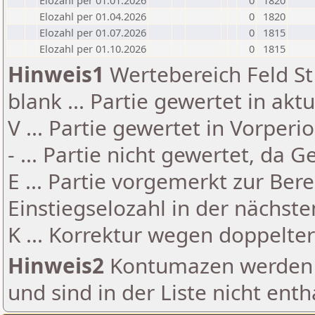
Elozahl per 01.01.2026
0
1820
Elozahl per 01.04.2026
0
1820
Elozahl per 01.07.2026
0
1815
Elozahl per 01.10.2026
0
1815
Hinweis1
Wertebereich Feld St 
blank ... Partie gewertet in akt
V ... Partie gewertet in Vorperi
- ... Partie nicht gewertet, da 
E ... Partie vorgemerkt zur Be
Einstiegselozahl in der nächst
K ... Korrektur wegen doppelt
Hinweis2
Kontumazen werden g
und sind in der Liste nicht enth