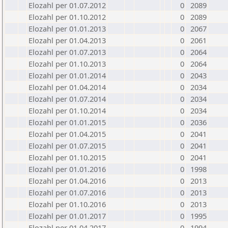
Elozahl per 01.07.2012
0
2089
Elozahl per 01.10.2012
0
2089
Elozahl per 01.01.2013
0
2067
Elozahl per 01.04.2013
0
2061
Elozahl per 01.07.2013
0
2064
Elozahl per 01.10.2013
0
2064
Elozahl per 01.01.2014
0
2043
Elozahl per 01.04.2014
0
2034
Elozahl per 01.07.2014
0
2034
Elozahl per 01.10.2014
0
2034
Elozahl per 01.01.2015
0
2036
Elozahl per 01.04.2015
0
2041
Elozahl per 01.07.2015
0
2041
Elozahl per 01.10.2015
0
2041
Elozahl per 01.01.2016
0
1998
Elozahl per 01.04.2016
0
2013
Elozahl per 01.07.2016
0
2013
Elozahl per 01.10.2016
0
2013
Elozahl per 01.01.2017
0
1995
Elozahl per 01.04.2017
0
1994