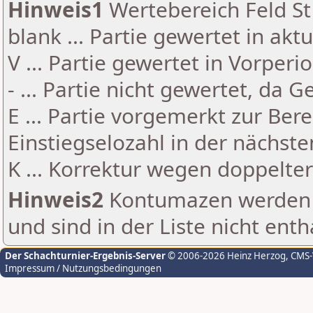
Hinweis1
Wertebereich Feld St 
blank ... Partie gewertet in akt
V ... Partie gewertet in Vorperi
- ... Partie nicht gewertet, da 
E ... Partie vorgemerkt zur Be
Einstiegselozahl in der nächst
K ... Korrektur wegen doppelt
Hinweis2
Kontumazen werden g
und sind in der Liste nicht enth
Der Schachturnier-Ergebnis-Server
© 2006-2026 Heinz Herzog
, CMS
Impressum / Nutzungsbedingungen