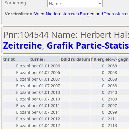
Sortierung
Vereinslisten:
Wien
Niederösterreich
Burgenland
Oberösterrei
Pnr:104544 Name: Herbert Hal
Zeitreihe
,
Grafik Partie-Statis
tnr
St
turnier
bdld
rd
datum
f
K
erg
elo+/-
gegn
Elozahl per 01.01.2006
0
2068
Elozahl per 01.07.2006
0
2068
Elozahl per 01.01.2007
0
2068
Elozahl per 01.07.2007
0
2068
Elozahl per 01.01.2010
0
2140
Elozahl per 01.07.2010
0
2109
Elozahl per 01.01.2011
0
2097
Elozahl per 01.07.2011
0
2099
Elozahl per 01.01.2012
0
2111
Elozahl per 01.04.2012
0
2113