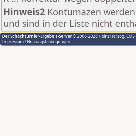
Hinweis2
Kontumazen werden g
und sind in der Liste nicht enth
Der Schachturnier-Ergebnis-Server
© 2006-2026 Heinz Herzog
, CMS
Impressum / Nutzungsbedingungen