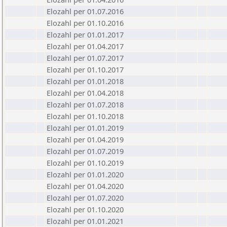
Elozahl per 01.07.2016
Elozahl per 01.10.2016
Elozahl per 01.01.2017
Elozahl per 01.04.2017
Elozahl per 01.07.2017
Elozahl per 01.10.2017
Elozahl per 01.01.2018
Elozahl per 01.04.2018
Elozahl per 01.07.2018
Elozahl per 01.10.2018
Elozahl per 01.01.2019
Elozahl per 01.04.2019
Elozahl per 01.07.2019
Elozahl per 01.10.2019
Elozahl per 01.01.2020
Elozahl per 01.04.2020
Elozahl per 01.07.2020
Elozahl per 01.10.2020
Elozahl per 01.01.2021