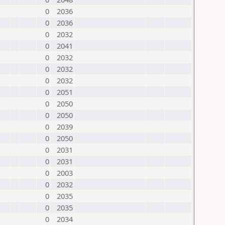
0
2036
0
2036
0
2032
0
2041
0
2032
0
2032
0
2032
0
2051
0
2050
0
2050
0
2039
0
2050
0
2031
0
2031
0
2003
0
2032
0
2035
0
2035
0
2034