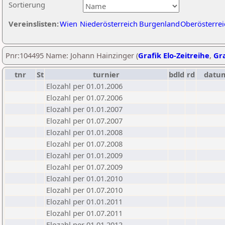
Sortierung
Vereinslisten:
Wien
Niederösterreich
Burgenland
Oberösterrei
Pnr:104495 Name: Johann Hainzinger (
Grafik Elo-Zeitreihe
,
Gra
tnr
St
turnier
bdld
rd
datu
Elozahl per 01.01.2006
Elozahl per 01.07.2006
Elozahl per 01.01.2007
Elozahl per 01.07.2007
Elozahl per 01.01.2008
Elozahl per 01.07.2008
Elozahl per 01.01.2009
Elozahl per 01.07.2009
Elozahl per 01.01.2010
Elozahl per 01.07.2010
Elozahl per 01.01.2011
Elozahl per 01.07.2011
Elozahl per 01.01.2012