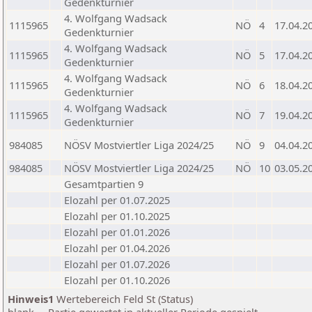
Gedenkturnier
4. Wolfgang Wadsack
1115965
NÖ
4
17.04.2
Gedenkturnier
4. Wolfgang Wadsack
1115965
NÖ
5
17.04.2
Gedenkturnier
4. Wolfgang Wadsack
1115965
NÖ
6
18.04.2
Gedenkturnier
4. Wolfgang Wadsack
1115965
NÖ
7
19.04.2
Gedenkturnier
984085
NÖSV Mostviertler Liga 2024/25
NÖ
9
04.04.2
984085
NÖSV Mostviertler Liga 2024/25
NÖ
10
03.05.2
Gesamtpartien 9
Elozahl per 01.07.2025
Elozahl per 01.10.2025
Elozahl per 01.01.2026
Elozahl per 01.04.2026
Elozahl per 01.07.2026
Elozahl per 01.10.2026
Hinweis1
Wertebereich Feld St (Status)